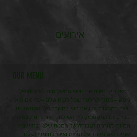
אירועים
OUR MENU
בתאי צ'ין, הפכנו את נושא המשלוחים לאמנות של
ממש – מתוך החלטה שכל לקוח שלנו – בין אם הוא
יושב במסעדה ובין אם הוא במשרד מול המחשב או
בבית, עם המשפחה, ליד השולחן, ראוי להנות באותה
המידה מהרמה הגבוהה של המנות שלנו. בתאי צ'ין
שמים דגש מיוחד על טריות ואיכות חומרי הגלם