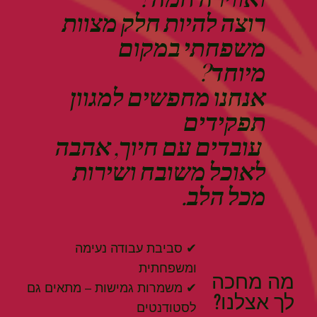
רוצה להיות חלק מצוות
משפחתי במקום
מיוחד?
אנחנו מחפשים למגוון
תפקידים
עובדים עם חיוך, אהבה
לאוכל משובח ושירות
מכל הלב.
✔ סביבת עבודה נעימה
ומשפחתית
מה מחכה
✔ משמרות גמישות – מתאים גם
לך אצלנו?
לסטודנטים