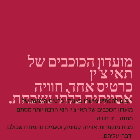
מועדון הכוכבים של
תאי צ’ין
כרטיס אחד. חוויה
אסייתית בלתי נשכחת.
רוצים להפתיע מישהו באמת? כרטיס המתנה של
מועדון הכוכבים של תאי צ’ין הוא הרבה יותר מסתם
מתנה – זו חוויה.
מנות מוקפדות, אווירה קסומה, וטעמים מהמזרח שכולם
ידברו עליהם.