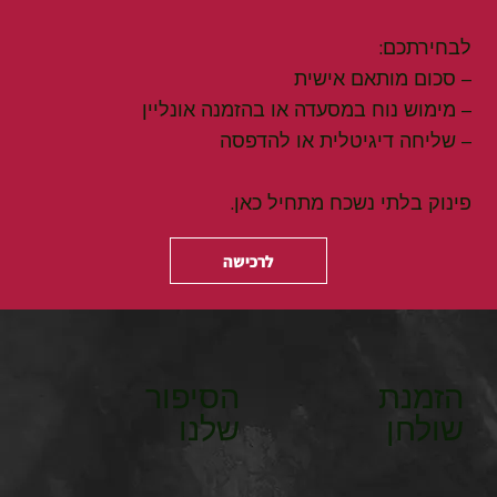
לבחירתכם:
– סכום מותאם אישית
– מימוש נוח במסעדה או בהזמנה אונליין
– שליחה דיגיטלית או להדפסה
פינוק בלתי נשכח מתחיל כאן.
לרכישה
הזמנת
הסיפור
שולחן
שלנו